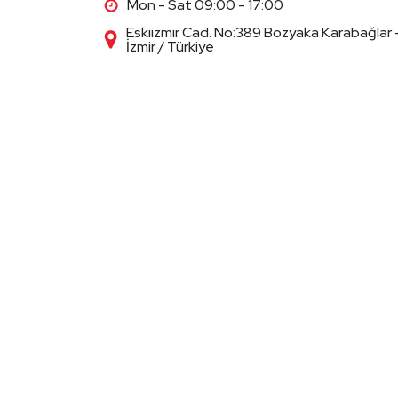
Mon - Sat 09:00 - 17:00
Eskiizmir Cad. No:389 Bozyaka Karabağlar 
İzmir / Türkiye