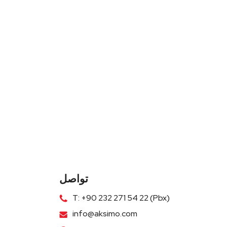
تواصل
T: +90 232 271 54 22 (Pbx)
info@aksimo.com