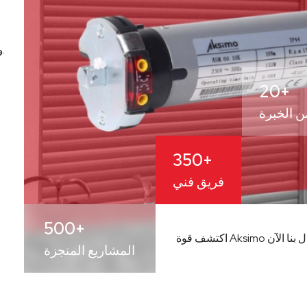
ومستمرة لعملائها وتجارها ومنافسيها وكل فرد في المجتمع.
20+
 الخبرة
350+
فريق فني
500+
لاتصال بنا الآن
المشاريع المنجزة