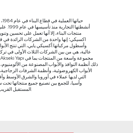
أنشطتها ا
منتجات البناء، إلا أنها تعمل على تحسين وتنو
اكسيكي؛ إنها واحدة من الشركات الرائدة في قط
وأسطول مركباتها.أكسيكي يابي، التي تنتج الأبوا
عالية، هي من بين الشركات الثلاث الأولى في تركي
ذلك أنظمة النوافذ والأبواب المصنوعة من الألومنيوم
الأبواب الكهروضوئية، وأنظمة الشرفات الزجاجية، 
وآسيا، للجمع بين تصنيع جميع منتجاتها تح
المستقبل القريب من أجل تحسين خدماتها لعملائها.