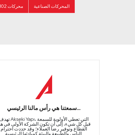
المحركات الصناعية
محركات 102 بوصة
سمعتنا هي رأس مالنا الرئيسي...
تهدف Akseki Yapı، التي تعطي الأولوية لل
قبل كل شيء، إلى أن تكون الشركة الأولى في هذ
القطاع وتوفير رضا العملاء؛ وقد حددت احترام
الناس والطبيعة والبيئة كمبادئها الرئيسية.