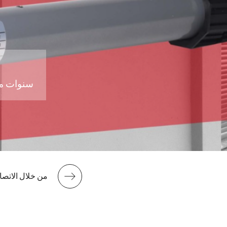
سنوات من
اكتشف قوة Aksimo من خلال ا