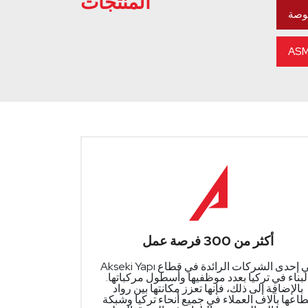
المنتجات
أكثر من 300 فرصة عمل
Akseki Yapı هي إحدى الشركات الرائدة في قطاع
لبناء في تركيا بعدد موظفيها وأسطول مركباتها.
بالإضافة إلى ذلك، فإنها تعزز مكانتها بين رواد
اعها بآلاف العملاء في جميع أنحاء تركيا وشبكة